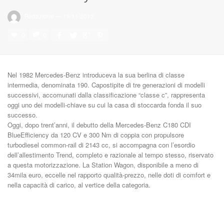
Redazione
—
19/11/2012
0
0
Nel 1982 Mercedes-Benz introduceva la sua berlina di classe
intermedia, denominata 190. Capostipite di tre generazioni di modelli
successivi, accomunati dalla classificazione “classe c”, rappresenta
oggi uno dei modelli-chiave su cui la casa di stoccarda fonda il suo
successo.
Oggi, dopo trent’anni, il debutto della Mercedes-Benz C180 CDI
BlueEfficiency da 120 CV e 300 Nm di coppia con propulsore
turbodiesel common-rail di 2143 cc, si accompagna con l’esordio
dell’allestimento Trend, completo e razionale al tempo stesso, riservato
a questa motorizzazione. La Station Wagon, disponibile a meno di
34mila euro, eccelle nel rapporto qualità-prezzo, nelle doti di comfort e
nella capacità di carico, al vertice della categoria.