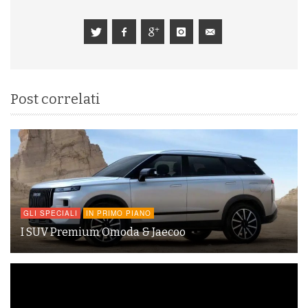
Post correlati
GLI SPECIALI
IN PRIMO PIANO
I SUV Premium Omoda & Jaecoo