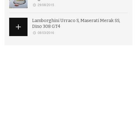
29/08/2015
Lamborghini Urraco S, Maserati Merak SS,
Dino 308 GT4
08/03/2016