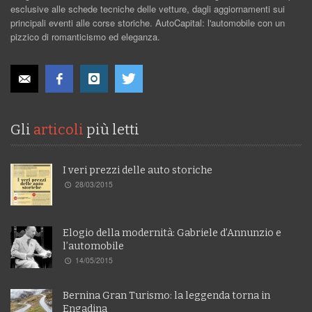
esclusive alle schede tecniche delle vetture, dagli aggiornamenti sui
principali eventi alle corse storiche. AutoCapital: l'automobile con un
pizzico di romanticismo ed eleganza.
Gli
articoli
più letti
I veri prezzi delle auto storiche
28/03/2015
Elogio della modernità: Gabriele d’Annunzio e
l’automobile
14/05/2015
Bernina Gran Turismo: la leggenda torna in
Engadina