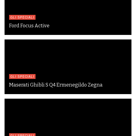
GLI SPECIALI
Ford Focus Active
GLI SPECIALI
Maserati Ghibli S Q4 Ermenegildo Zegna
GLI SPECIALI