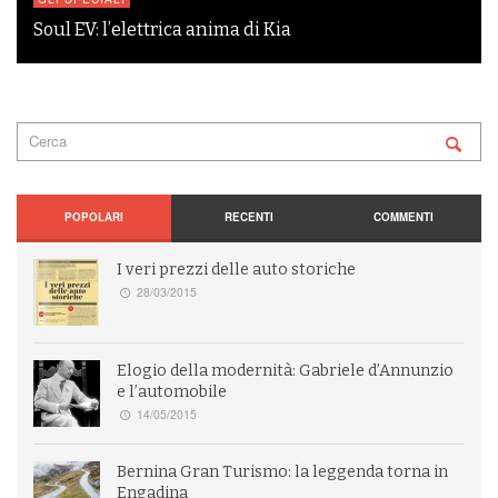
Soul EV: l’elettrica anima di Kia
POPOLARI
RECENTI
COMMENTI
I veri prezzi delle auto storiche
28/03/2015
Elogio della modernità: Gabriele d’Annunzio
e l’automobile
14/05/2015
Bernina Gran Turismo: la leggenda torna in
Engadina