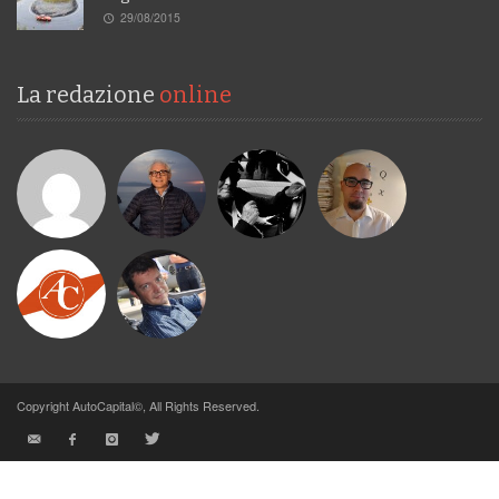
29/08/2015
La redazione
online
Copyright AutoCapital©, All Rights Reserved.