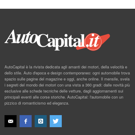
AutoCapital è la rivista dedicata agli amanti dei motori, della velocità e
dello stile. Auto d'epoca e design contemporaneo: ogni automobile trova
spazio sulle pagine del magazine e oggi, anche online. Il mensile, svela
i segreti del mondo dei motori con una vista a 360 gradi: dalle novità più
esclusive alle schede tecniche delle vetture, dagli aggiornamenti sui
principali eventi alle corse storiche. AutoCapital: l'automobile con un
pizzico di romanticismo ed eleganza.