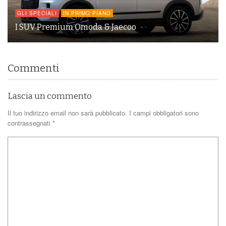
GLI SPECIALI
IN PRIMO PIANO
I SUV Premium Omoda & Jaecoo
Commenti
Lascia un commento
Il tuo indirizzo email non sarà pubblicato.
I campi obbligatori sono
contrassegnati
*