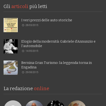
Gli
articoli
più letti
I veri prezzi delle auto storiche
28/03/2015
Elogio della modernità: Gabriele d’Annunzio e
l’automobile
14/05/2015
Bernina Gran Turismo: la leggenda torna in
Engadina
29/08/2015
La redazione
online