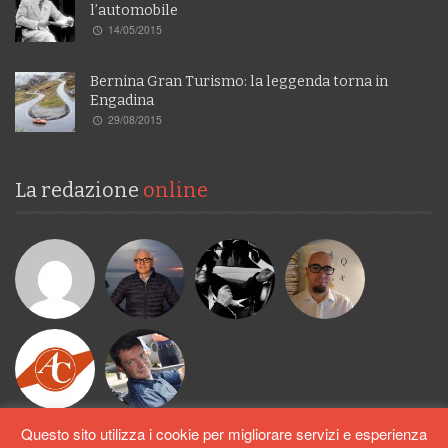
l’automobile
14/05/2015
Bernina Gran Turismo: la leggenda torna in
Engadina
29/08/2015
La redazione
online
Questo sito utilizza i cookie per migliorare servizi e esperienza