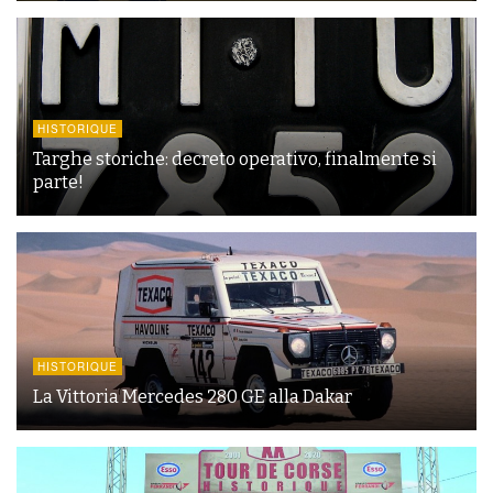
HISTORIQUE
Targhe storiche: decreto operativo, finalmente si
parte!
HISTORIQUE
La Vittoria Mercedes 280 GE alla Dakar