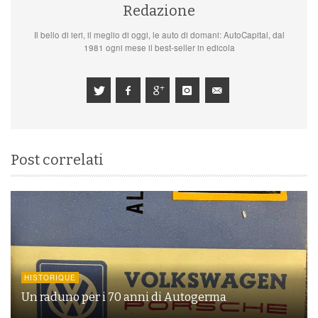
Redazione
Il bello di ieri, il meglio di oggi, le auto di domani: AutoCapital, dal
1981 ogni mese il best-seller in edicola
Post correlati
HISTORIQUE
Un raduno per i 70 anni di Autogerma