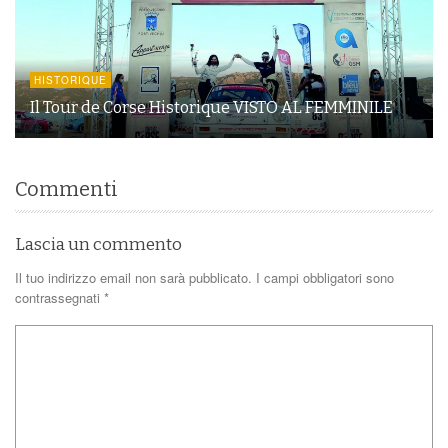
HISTORIQUE
Il Tour de Corse Historique VISTO AL FEMMINILE
Commenti
Lascia un commento
Il tuo indirizzo email non sarà pubblicato.
I campi obbligatori sono
contrassegnati
*