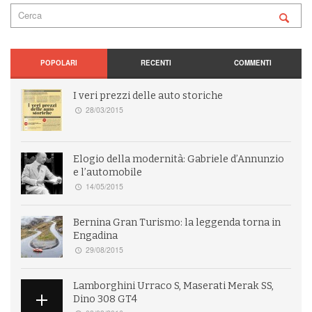
POPOLARI
RECENTI
COMMENTI
I veri prezzi delle auto storiche
28/03/2015
Elogio della modernità: Gabriele d’Annunzio
e l’automobile
14/05/2015
Bernina Gran Turismo: la leggenda torna in
Engadina
29/08/2015
Lamborghini Urraco S, Maserati Merak SS,
Dino 308 GT4