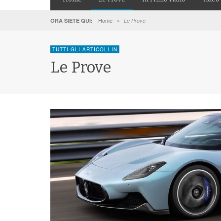
Home
»
ORA SIETE QUI:
Le Prove
TUTTI GLI ARTICOLI IN
Le Prove