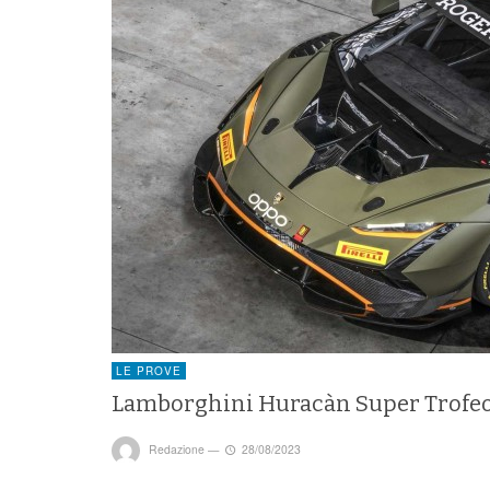
LE PROVE
Lamborghini Huracàn Super Trofeo
Redazione
—
28/08/2023