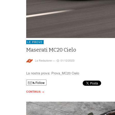
LE PROVE
Maserati MC20 Cielo
La Redazione
—
01/12/2023
La nostra prova: Prova_MC20 Cielo
Follow
CONTINUA →