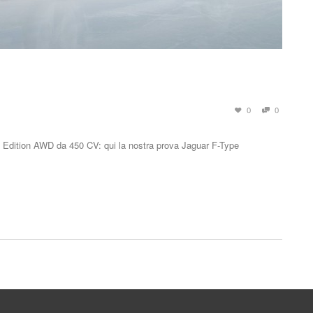
0
0
d Edition AWD da 450 CV: qui la nostra prova Jaguar F-Type