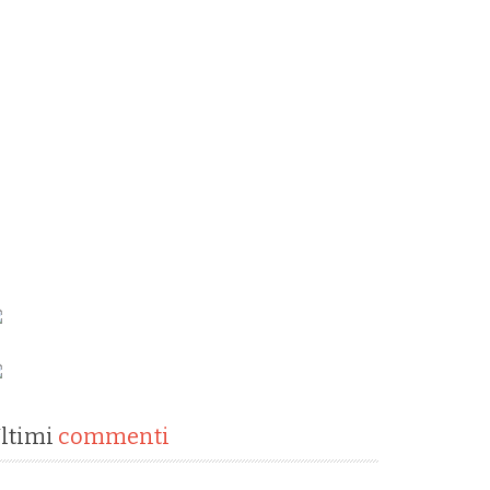
ltimi
commenti