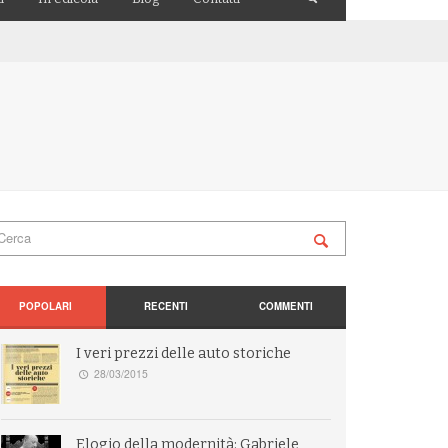
POPOLARI
RECENTI
COMMENTI
I veri prezzi delle auto storiche
28/03/2015
Elogio della modernità: Gabriele