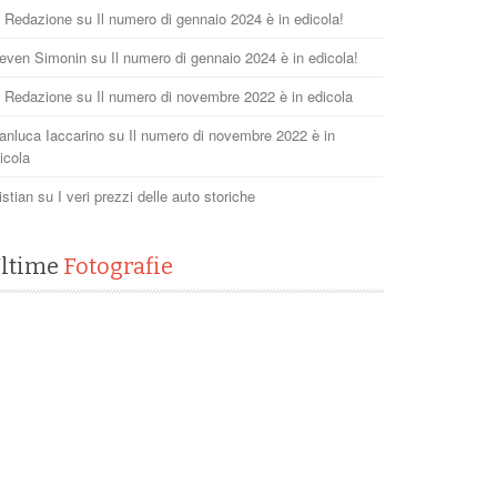
 Redazione
su
Il numero di gennaio 2024 è in edicola!
even Simonin
su
Il numero di gennaio 2024 è in edicola!
 Redazione
su
Il numero di novembre 2022 è in edicola
anluca Iaccarino
su
Il numero di novembre 2022 è in
icola
istian
su
I veri prezzi delle auto storiche
ltime
Fotografie