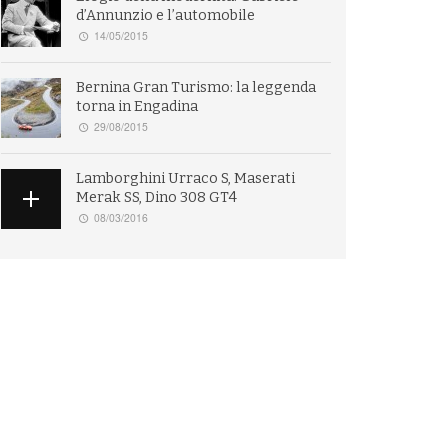
d’Annunzio e l’automobile
14/05/2015
Bernina Gran Turismo: la leggenda
torna in Engadina
29/08/2015
Lamborghini Urraco S, Maserati
Merak SS, Dino 308 GT4
08/03/2016