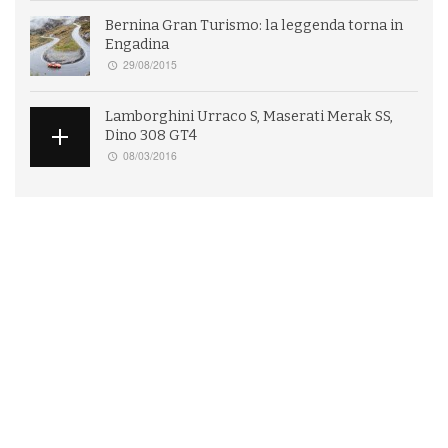
Bernina Gran Turismo: la leggenda torna in
Engadina
29/08/2015
Lamborghini Urraco S, Maserati Merak SS,
Dino 308 GT4
08/03/2016