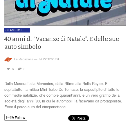
CLASSIC LIFE
40 anni di “Vacanze di Natale”. E delle sue
auto simbolo
La Redazione
—
22/12/2023
6
0
Dalla Maserati alla Mercedes, dalla Ritmo alla Rolls Royce. E
soprattutto, la mitica Mini Turbo De Tomaso: la capostipite di tutte le
commedie natalizie, che compie quarant’anni, è un vero graffito della
società degli anni ’80, in cui le automobili la facevano da protagoniste.
Ecco il parco auto del cinepanettone …
Follow