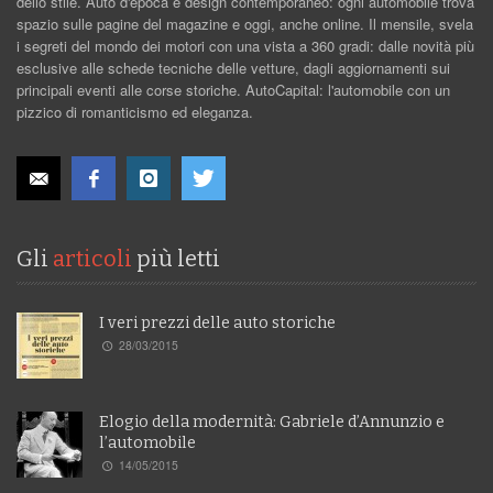
dello stile. Auto d'epoca e design contemporaneo: ogni automobile trova
spazio sulle pagine del magazine e oggi, anche online. Il mensile, svela
i segreti del mondo dei motori con una vista a 360 gradi: dalle novità più
esclusive alle schede tecniche delle vetture, dagli aggiornamenti sui
principali eventi alle corse storiche. AutoCapital: l'automobile con un
pizzico di romanticismo ed eleganza.
Gli
articoli
più letti
I veri prezzi delle auto storiche
28/03/2015
Elogio della modernità: Gabriele d’Annunzio e
l’automobile
14/05/2015