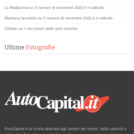
La Redazione
su
Il numero di novembre 2022 è in edicola
Gianluca Iaccarino
su
Il numero di novembre 2022 è in edicola
Cristian
su
I veri prezzi delle auto storiche
Ultime
Fotografie
AutoCapital è la rivista dedicata agli amanti dei motori, della velocità e