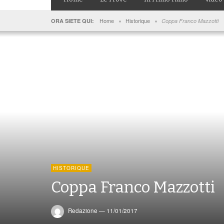
Home
»
Historique
»
ORA SIETE QUI:
Coppa Franco Mazzotti
HISTORIQUE
Coppa Franco Mazzotti
Redazione
—
11/01/2017