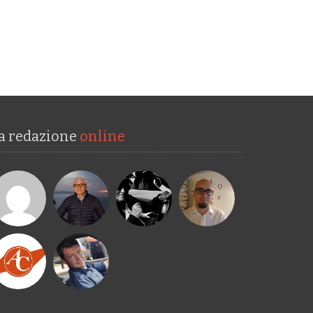
a redazione
online