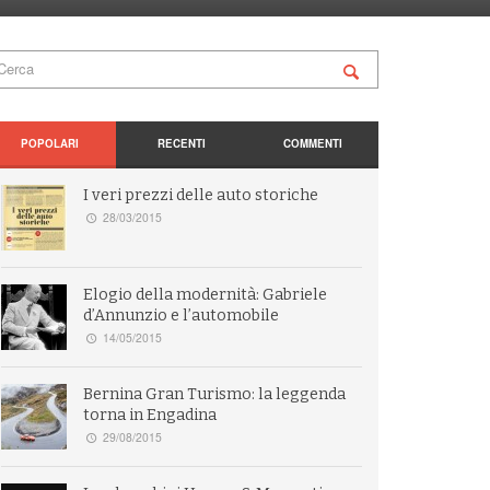
POPOLARI
RECENTI
COMMENTI
I veri prezzi delle auto storiche
28/03/2015
Elogio della modernità: Gabriele
d’Annunzio e l’automobile
14/05/2015
Bernina Gran Turismo: la leggenda
torna in Engadina
29/08/2015