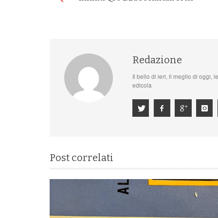
Redazione
Il bello di ieri, il meglio di oggi
edicola
Post correlati