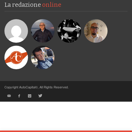
La redazione
online
Copyright AutoCapital©, All Rights Reserved.