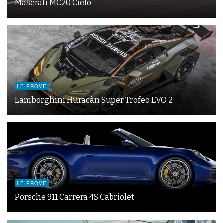
Maserati MC20 Cielo
LE PROVE
Lamborghini Huracàn Super Trofeo EVO 2
LE PROVE
Porsche 911 Carrera 4S Cabriolet