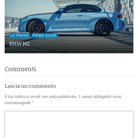
LE PROVE
PRIMA GUIDA
BMW M2
Commenti
Lascia un commento
Il tuo indirizzo email non sarà pubblicato.
I campi obbligatori sono
contrassegnati
*