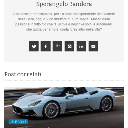
Sperangelo Bandera
Giornalista professionista, per 18 anni corrispondente del Corriere
della Sera, oggi è Vice direttore di AutoCapital. Mosso dalla
passione in tutto ciò che fa, scrive e descrive solo le automobili
che guida per amore: conta forse altro nella vita?
Post correlati
LE PROVE