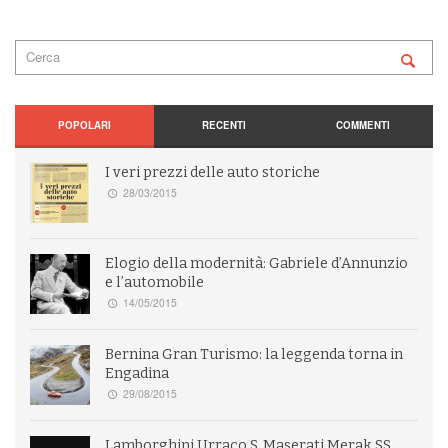
POPOLARI
RECENTI
COMMENTI
I veri prezzi delle auto storiche
28/03/2015
Elogio della modernità: Gabriele d’Annunzio
e l’automobile
14/05/2015
Bernina Gran Turismo: la leggenda torna in
Engadina
29/08/2015
Lamborghini Urraco S, Maserati Merak SS,