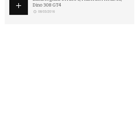
Dino 308 GT4
08/03/2016