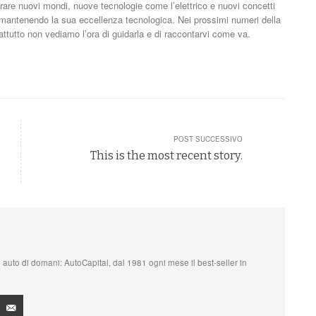
rare nuovi mondi, nuove tecnologie come l’elettrico e nuovi concetti
 Pur mantenendo la sua eccellenza tecnologica. Nei prossimi numeri della
ttutto non vediamo l’ora di guidarla e di raccontarvi come va.
POST SUCCESSIVO
This is the most recent story.
, le auto di domani: AutoCapital, dal 1981 ogni mese il best-seller in