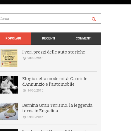
POPOLARI
RECENTI
COMMENTI
I veri prezzi delle auto storiche
28/03/2015
Elogio della modernità: Gabriele
d’Annunzio e l’automobile
14/05/2015
Bernina Gran Turismo: la leggenda
torna in Engadina
29/08/2015