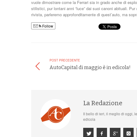
vuole dimostrare come la Ferrari sia in grado anche di esplo
stilistici, pur lontani anni “luce” dai suoi canoni abituali.
rivista, parleremo approfonditamente di quest’auto, ma sopra
Follow
POST PRECEDENTE
AutoCapital di maggio è in edicola!
La Redazione
Il bello di ieri, il meglio di oggi
edicola