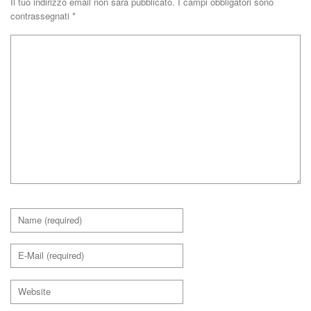
Il tuo indirizzo email non sarà pubblicato.
I campi obbligatori sono
contrassegnati
*