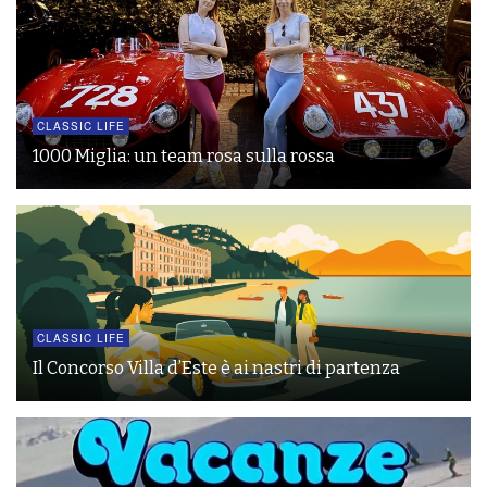
CLASSIC LIFE
1000 Miglia: un team rosa sulla rossa
CLASSIC LIFE
Il Concorso Villa d’Este è ai nastri di partenza