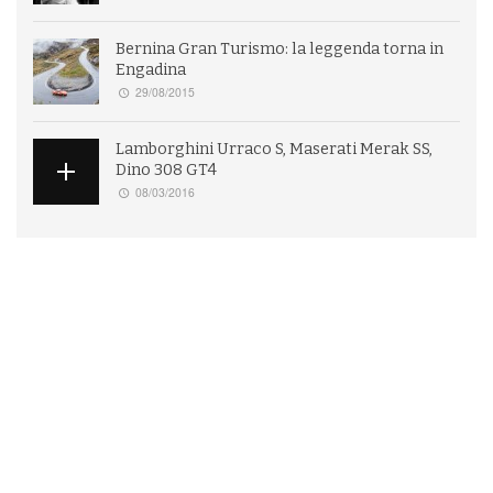
Bernina Gran Turismo: la leggenda torna in
Engadina
29/08/2015
Lamborghini Urraco S, Maserati Merak SS,
Dino 308 GT4
08/03/2016