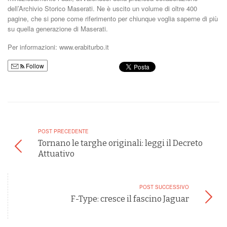
dell’Archivio Storico Maserati. Ne è uscito un volume di oltre 400
pagine, che si pone come riferimento per chiunque voglia saperne di più
su quella generazione di Maserati.
Per informazioni: www.erabiturbo.it
Follow
POST PRECEDENTE
Tornano le targhe originali: leggi il Decreto
Attuativo
POST SUCCESSIVO
F-Type: cresce il fascino Jaguar