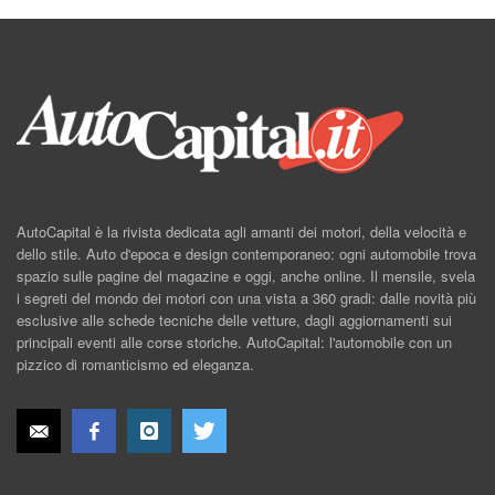
AutoCapital è la rivista dedicata agli amanti dei motori, della velocità e
dello stile. Auto d'epoca e design contemporaneo: ogni automobile trova
spazio sulle pagine del magazine e oggi, anche online. Il mensile, svela
i segreti del mondo dei motori con una vista a 360 gradi: dalle novità più
esclusive alle schede tecniche delle vetture, dagli aggiornamenti sui
principali eventi alle corse storiche. AutoCapital: l'automobile con un
pizzico di romanticismo ed eleganza.