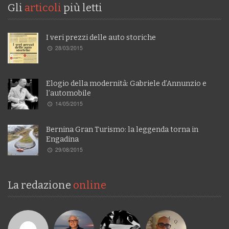
Gli
articoli
più letti
I veri prezzi delle auto storiche
28/03/2015
Elogio della modernità: Gabriele d’Annunzio e
l’automobile
14/05/2015
Bernina Gran Turismo: la leggenda torna in
Engadina
29/08/2015
La redazione
online