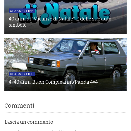
CLASSIC LIFE
40 anni di “Vacanze di Natale”. E delle sue auto
simbolo
CLASSIC LIFE
4×40 anni: Buon Compleanno Panda 4×4
Commenti
Lascia un commento