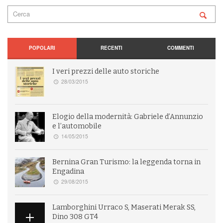
POPOLARI
RECENTI
COMMENTI
I veri prezzi delle auto storiche
28/03/2015
Elogio della modernità: Gabriele d’Annunzio
e l’automobile
14/05/2015
Bernina Gran Turismo: la leggenda torna in
Engadina
29/08/2015
Lamborghini Urraco S, Maserati Merak SS,
Dino 308 GT4