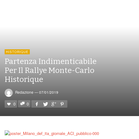
HISTORIQUE
Partenza Indimenticabile
Per Il Rallye Monte-Carlo
Historique
Redazione
—
07/01/2019
0
0