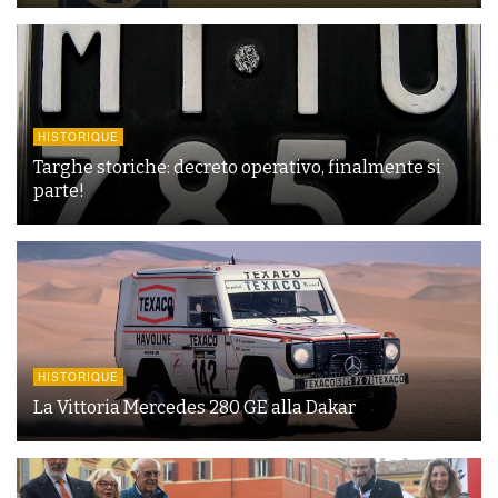
HISTORIQUE
Targhe storiche: decreto operativo, finalmente si
parte!
HISTORIQUE
La Vittoria Mercedes 280 GE alla Dakar