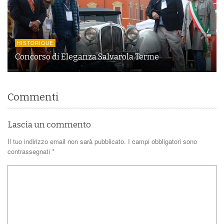
HISTORIQUE
Concorso di Eleganza Salvarola Terme
Commenti
Lascia un commento
Il tuo indirizzo email non sarà pubblicato.
I campi obbligatori sono
contrassegnati
*