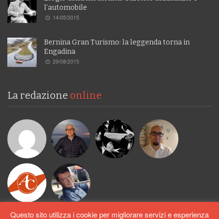
l’automobile
14/05/2015
Bernina Gran Turismo: la leggenda torna in
Engadina
29/08/2015
La redazione
online
Questo sito utilizza i cookie per migliorare servizi e esperienza