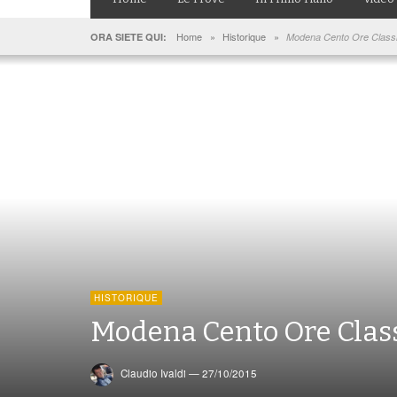
Home
»
Historique
»
ORA SIETE QUI:
Modena Cento Ore Class
HISTORIQUE
Modena Cento Ore Clas
Claudio Ivaldi
—
27/10/2015