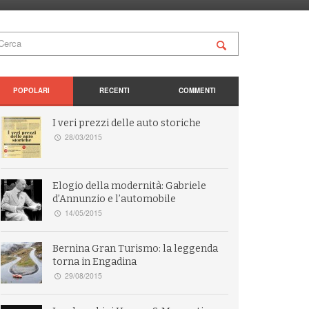
POPOLARI
RECENTI
COMMENTI
I veri prezzi delle auto storiche
28/03/2015
Elogio della modernità: Gabriele
d’Annunzio e l’automobile
14/05/2015
Bernina Gran Turismo: la leggenda
torna in Engadina
29/08/2015