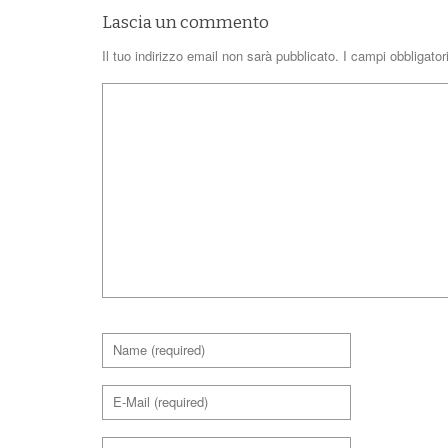
Lascia un commento
Il tuo indirizzo email non sarà pubblicato.
I campi obbligato