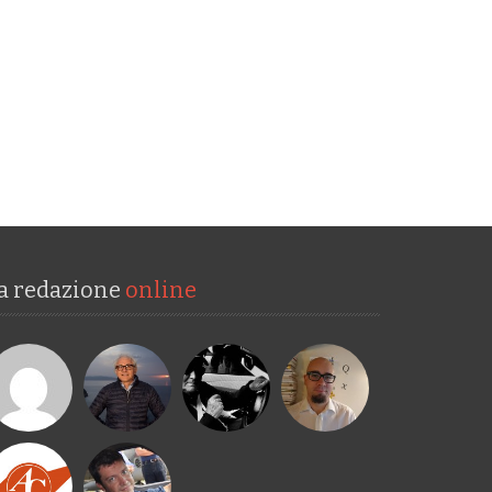
a redazione
online