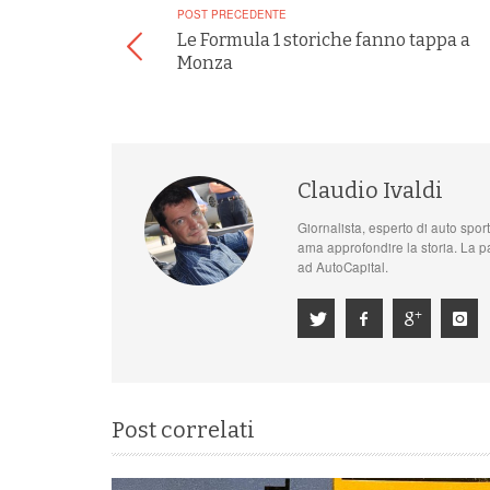
POST PRECEDENTE
Le Formula 1 storiche fanno tappa a
Monza
Claudio Ivaldi
Giornalista, esperto di auto sport
ama approfondire la storia. La pa
ad AutoCapital.
Post correlati