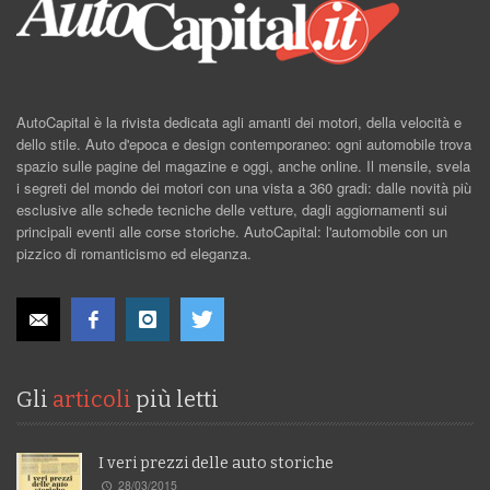
AutoCapital è la rivista dedicata agli amanti dei motori, della velocità e
dello stile. Auto d'epoca e design contemporaneo: ogni automobile trova
spazio sulle pagine del magazine e oggi, anche online. Il mensile, svela
i segreti del mondo dei motori con una vista a 360 gradi: dalle novità più
esclusive alle schede tecniche delle vetture, dagli aggiornamenti sui
principali eventi alle corse storiche. AutoCapital: l'automobile con un
pizzico di romanticismo ed eleganza.
Gli
articoli
più letti
I veri prezzi delle auto storiche
28/03/2015