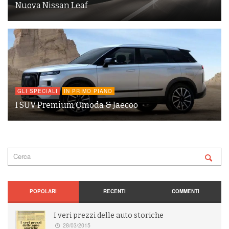
Nuova Nissan Leaf
GLI SPECIALI
IN PRIMO PIANO
I SUV Premium Omoda & Jaecoo
POPOLARI
RECENTI
COMMENTI
I veri prezzi delle auto storiche
28/03/2015