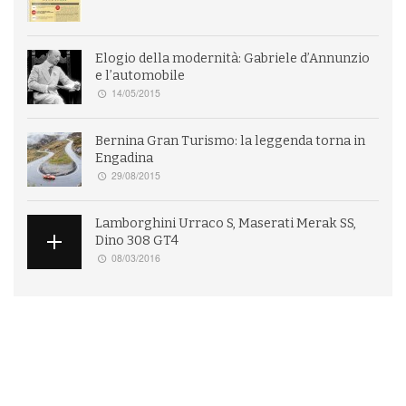
Elogio della modernità: Gabriele d’Annunzio
e l’automobile
14/05/2015
Bernina Gran Turismo: la leggenda torna in
Engadina
29/08/2015
Lamborghini Urraco S, Maserati Merak SS,
Dino 308 GT4
08/03/2016