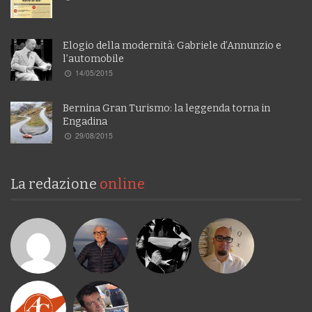
Elogio della modernità: Gabriele d’Annunzio e
l’automobile
14/05/2015
Bernina Gran Turismo: la leggenda torna in
Engadina
29/08/2015
La redazione
online