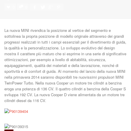
0
0
La nuova MINI rivendica la posizione al vertice del segmento e
sottolinea la propria posizione di modello originale attraverso dei grandi
progressi realizzati in tutti i campi essenziali per il divertimento di guida,
la qualità e la personalizzazione. Lo sviluppo evolutivo del design
mostra il carattere più maturo che si esprime in una serie di significative
ottimizzazioni, per esempio a livello di abitabilità, sicurezza,
equipaggiamenti, qualità dei materiali e della lavorazione, nonché di
sportività e di comfort di guida. Al momento del lancio della nuova MINI
nella primavera 2014 saranno disponibili tre nuovissimi propulsori MINI
TwinPower Turbo. Nella nuova Cooper un motore tre cilindri a benzina
eroga una potenza di 136 CV. Il quattro cilindri a benzina della Cooper S
sviluppa 192 CV. La nuova Cooper D viene alimentata da un motore tre
cilindri diesel da 116 CV.