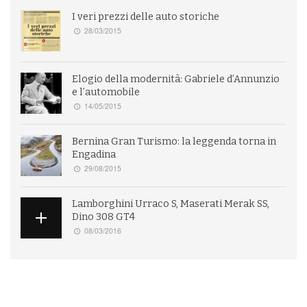
I veri prezzi delle auto storiche
28/03/2015
Elogio della modernità: Gabriele d’Annunzio
e l’automobile
14/05/2015
Bernina Gran Turismo: la leggenda torna in
Engadina
29/08/2015
Lamborghini Urraco S, Maserati Merak SS,
Dino 308 GT4
08/03/2016