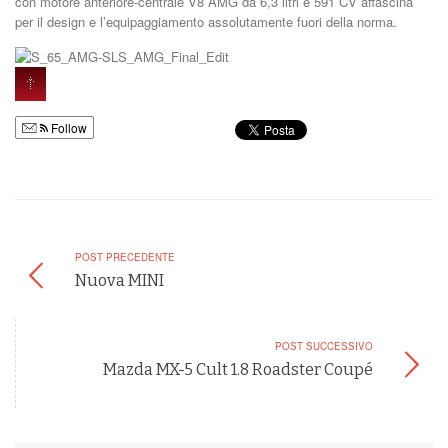
con motore anteriore-centrale V8 AMG da 6,3 litri e 591 CV affascina
per il design e l’equipaggiamento assolutamente fuori della norma.
Follow
POST PRECEDENTE
Nuova MINI
POST SUCCESSIVO
Mazda MX-5 Cult 1.8 Roadster Coupé