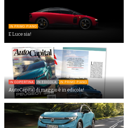
IN PRIMO PIANO
E Luce sia!
IN COPERTINA
IN EDICOLA
IN PRIMO PIANO
AutoCapital di maggio è in edicola!