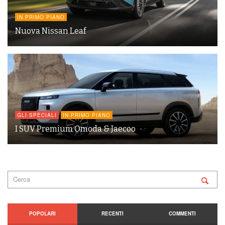
IN PRIMO PIANO
Nuova Nissan Leaf
GLI SPECIALI
IN PRIMO PIANO
I SUV Premium Omoda & Jaecoo
POPOLARI
RECENTI
COMMENTI