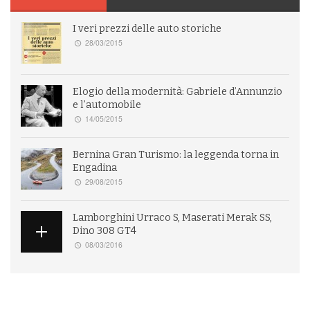
I veri prezzi delle auto storiche
28/03/2015
Elogio della modernità: Gabriele d’Annunzio
e l’automobile
14/05/2015
Bernina Gran Turismo: la leggenda torna in
Engadina
29/08/2015
Lamborghini Urraco S, Maserati Merak SS,
Dino 308 GT4
08/03/2016