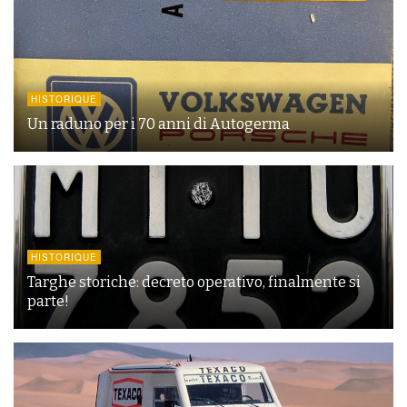
HISTORIQUE
Un raduno per i 70 anni di Autogerma
HISTORIQUE
Targhe storiche: decreto operativo, finalmente si
parte!