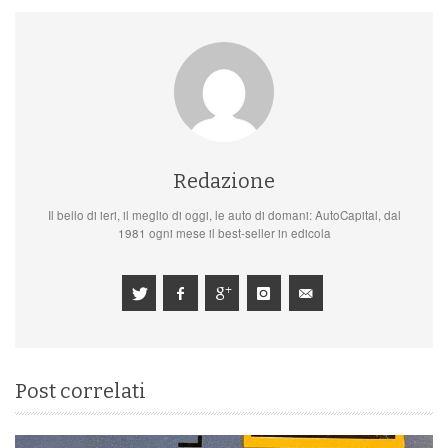
Redazione
Il bello di ieri, il meglio di oggi, le auto di domani: AutoCapital, dal
1981 ogni mese il best-seller in edicola
Post correlati