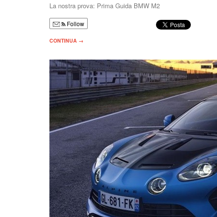
La nostra prova: Prima Guida BMW M2
Follow
CONTINUA →