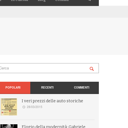
POPOLARI
RECENTI
COMMENTI
I veri prezzi delle auto storiche
28/03/2015
Elogio della modernità: Gabriele