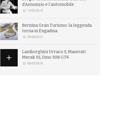
d’Annunzio e l’automobile
14/05/2015
Bernina Gran Turismo: la leggenda
torna in Engadina
29/08/2015
Lamborghini Urraco S, Maserati
Merak SS, Dino 308 GT4
08/03/2016