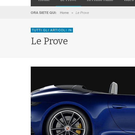
Home
»
ORA SIETE QUI:
Le Prove
TUTTI GLI ARTICOLI IN
Le Prove