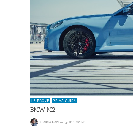
LE PROVE
PRIMA GUIDA
BMW M2
Claudio Ivaldi
—
01/07/2023