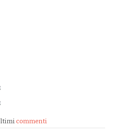
ltimi
commenti