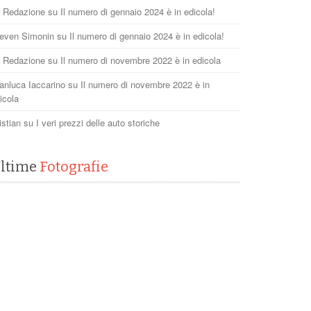
 Redazione
su
Il numero di gennaio 2024 è in edicola!
even Simonin
su
Il numero di gennaio 2024 è in edicola!
 Redazione
su
Il numero di novembre 2022 è in edicola
anluca Iaccarino
su
Il numero di novembre 2022 è in
icola
istian
su
I veri prezzi delle auto storiche
ltime
Fotografie