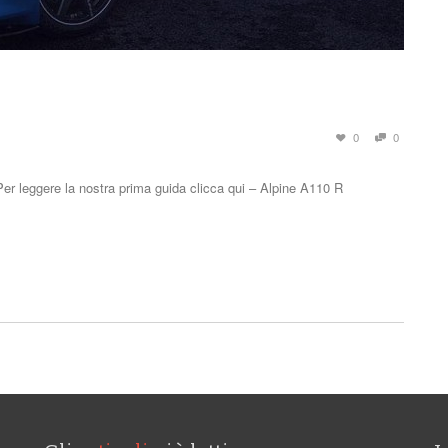
0
0
er leggere la nostra prima guida clicca qui – Alpine A110 R