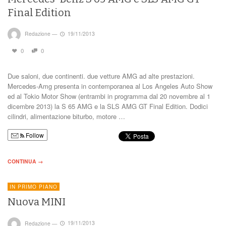
Final Edition
Redazione
—
19/11/2013
0
0
Due saloni, due continenti. due vetture AMG ad alte prestazioni.
Mercedes-Amg presenta in contemporanea al Los Angeles Auto Show
ed al Tokio Motor Show (entrambi in programma dal 20 novembre al 1
dicembre 2013) la S 65 AMG e la SLS AMG GT Final Edition. Dodici
cilindri, alimentazione biturbo, motore …
Follow
CONTINUA →
IN PRIMO PIANO
Nuova MINI
Redazione
—
19/11/2013