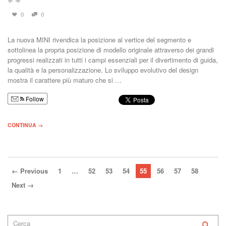
0
0
La nuova MINI rivendica la posizione al vertice del segmento e
sottolinea la propria posizione di modello originale attraverso dei grandi
progressi realizzati in tutti i campi essenziali per il divertimento di guida,
la qualità e la personalizzazione. Lo sviluppo evolutivo del design
mostra il carattere più maturo che si …
Follow
CONTINUA →
← Previous
1
…
52
53
54
55
56
57
58
Next →