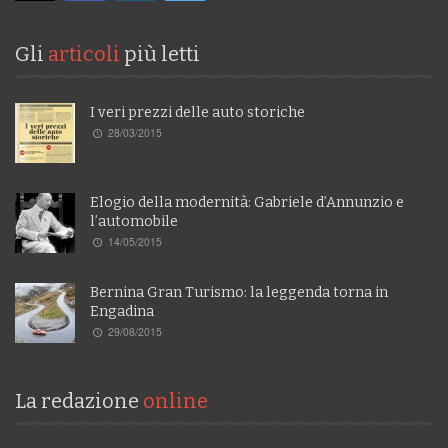
Gli
articoli
più letti
I veri prezzi delle auto storiche
28/03/2015
Elogio della modernità: Gabriele d’Annunzio e
l’automobile
14/05/2015
Bernina Gran Turismo: la leggenda torna in
Engadina
29/08/2015
La redazione
online