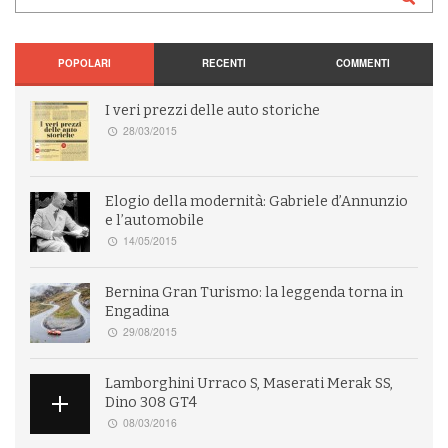
POPOLARI
RECENTI
COMMENTI
I veri prezzi delle auto storiche
28/03/2015
Elogio della modernità: Gabriele d’Annunzio
e l’automobile
14/05/2015
Bernina Gran Turismo: la leggenda torna in
Engadina
29/08/2015
Lamborghini Urraco S, Maserati Merak SS,
Dino 308 GT4
08/03/2016