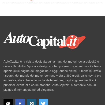
AutoCapital è la rivista dedicata agli amanti dei motori, della velocità e
dello stile. Auto d'epoca e design contemporaneo: ogni automobile trova
spazio sulle pagine del magazine e oggi, anche online. Il mensile, svela
i segreti del mondo dei motori con una vista a 360 gradi: dalle novità più
esclusive alle schede tecniche delle vetture, dagli aggiornamenti sui
principali eventi alle corse storiche. AutoCapital: l'automobile con un
pizzico di romanticismo ed eleganza.