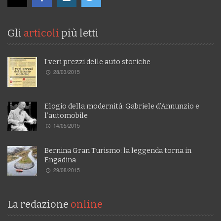
Gli
articoli
più letti
I veri prezzi delle auto storiche
28/03/2015
Elogio della modernità: Gabriele d’Annunzio e
l’automobile
14/05/2015
Bernina Gran Turismo: la leggenda torna in
Engadina
29/08/2015
La redazione
online