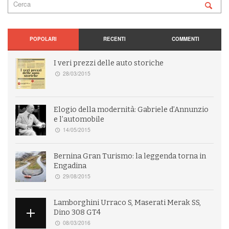
POPOLARI
RECENTI
COMMENTI
I veri prezzi delle auto storiche
28/03/2015
Elogio della modernità: Gabriele d’Annunzio
e l’automobile
14/05/2015
Bernina Gran Turismo: la leggenda torna in
Engadina
29/08/2015
Lamborghini Urraco S, Maserati Merak SS,
Dino 308 GT4
08/03/2016