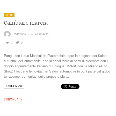
BLOG
Cambiare marcia
Redazione
—
23/10/2014
0
0
Parigi, con il suo Mondial de l’Automobile, apre la stagione dei Saloni
autunnali dell’automobile, che si concluderà ai primi di dicembre con il
doppio appuntamento italiano di Bologna (MotorShow) e Milano (Auto
Show) Fioccano le novità, nei Saloni automotive in ogni parte del globo
terracqueo, con enfasi sulle proposte più …
Follow
CONTINUA →