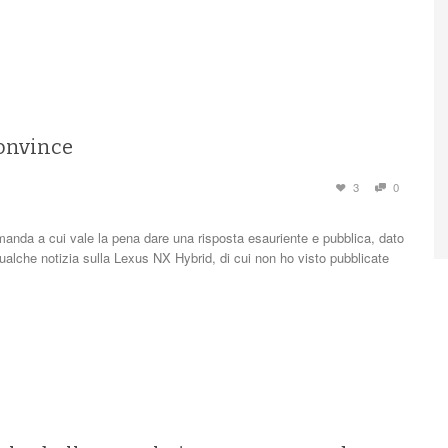
convince
3
0
anda a cui vale la pena dare una risposta esauriente e pubblica, dato
ualche notizia sulla Lexus NX Hybrid, di cui non ho visto pubblicate