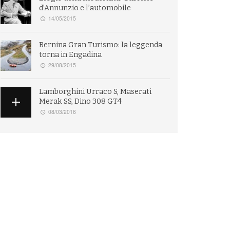
d’Annunzio e l’automobile
14/05/2015
Bernina Gran Turismo: la leggenda
torna in Engadina
29/08/2015
Lamborghini Urraco S, Maserati
Merak SS, Dino 308 GT4
08/03/2016