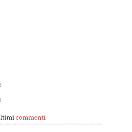
ltimi
commenti