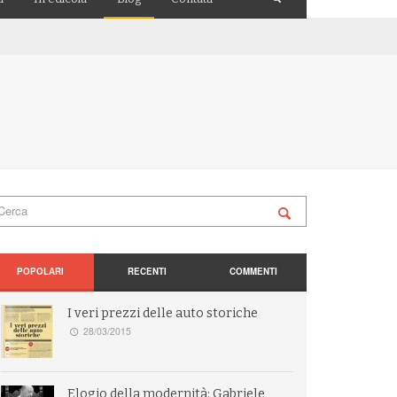
POPOLARI
RECENTI
COMMENTI
I veri prezzi delle auto storiche
28/03/2015
Elogio della modernità: Gabriele