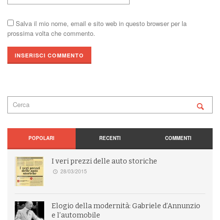
Salva il mio nome, email e sito web in questo browser per la
prossima volta che commento.
POPOLARI
RECENTI
COMMENTI
I veri prezzi delle auto storiche
28/03/2015
Elogio della modernità: Gabriele d’Annunzio
e l’automobile