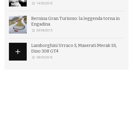
14/05/2015
Bernina Gran Turismo: la leggenda torna in
Engadina
29/08/2015
Lamborghini Urraco S, Maserati Merak SS,
Dino 308 GT4
08/03/2016