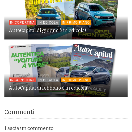
IN COPERTINA
IN EDICOLA
IN PRIMO PIANO
AutoCapital di giugno è in edicola!
IN COPERTINA
IN EDICOLA
IN PRIMO PIANO
AutoCapital di febbraio è in edicola!
Commenti
Lascia un commento