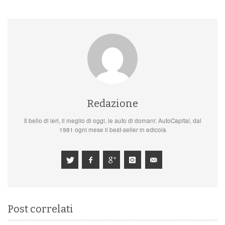
Redazione
Il bello di ieri, il meglio di oggi, le auto di domani: AutoCapital, dal
1981 ogni mese il best-seller in edicola
Post correlati