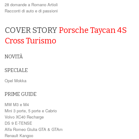
28 domande a Romano Artioli
Racconti di auto e di passioni
COVER STORY
Porsche Taycan 4S
Cross Turismo
NOVITÀ
SPECIALE
Opel Mokka
PRIME GUIDE
MW M3 e M4
Mini 3 porte, 5 porte e Cabrio
Volvo XC40 Recharge
DS 9 E-TENSE
Alfa Romeo Giulia GTA & GTAm
Renault Kangoo