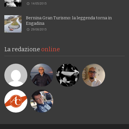
14/05/2015
Bernina Gran Turismo: la leggenda torna in
Engadina
29/08/2015
La redazione
online