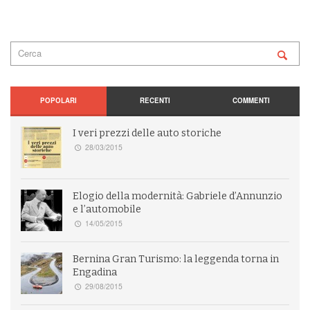
POPOLARI
RECENTI
COMMENTI
I veri prezzi delle auto storiche
28/03/2015
Elogio della modernità: Gabriele d’Annunzio
e l’automobile
14/05/2015
Bernina Gran Turismo: la leggenda torna in
Engadina
29/08/2015