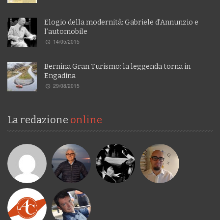
Elogio della modernità: Gabriele d’Annunzio e
l’automobile
14/05/2015
Bernina Gran Turismo: la leggenda torna in
Engadina
29/08/2015
La redazione
online