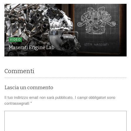
VIDEO
Maserati Engine Lab
Commenti
Lascia un commento
Il tuo indirizzo email non sarà pubblicato.
I campi obbligatori sono
contrassegnati
*