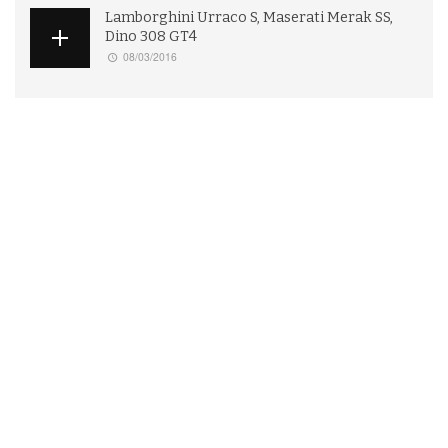
Lamborghini Urraco S, Maserati Merak SS,
Dino 308 GT4
08/03/2016