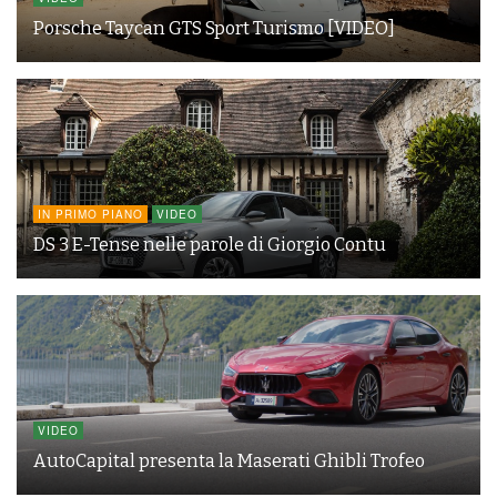
Porsche Taycan GTS Sport Turismo [VIDEO]
IN PRIMO PIANO
VIDEO
DS 3 E-Tense nelle parole di Giorgio Contu
VIDEO
AutoCapital presenta la Maserati Ghibli Trofeo