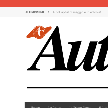
ULTIMISSIME /
Nuova Nissan Leaf
1000 Miglia: un team rosa sulla rossa
Il Concorso Villa d’Este è ai nastri di p
I SUV Premium Omoda & Jaecoo
Il ritorno della Lancia nei rally
AutoCapital di marzo è in edicola!
AutoCapital di giugno è in edicola!
AutoCapital di febbraio è in edicola!
E Luce sia!
AutoCapital di maggio è in edicola!
Home
Le Prove
In Primo Piano
Video