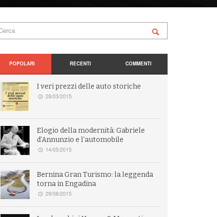
POPOLARI
RECENTI
COMMENTI
I veri prezzi delle auto storiche
28/03/2015
Elogio della modernità: Gabriele
d’Annunzio e l’automobile
14/05/2015
Bernina Gran Turismo: la leggenda
torna in Engadina
29/08/2015