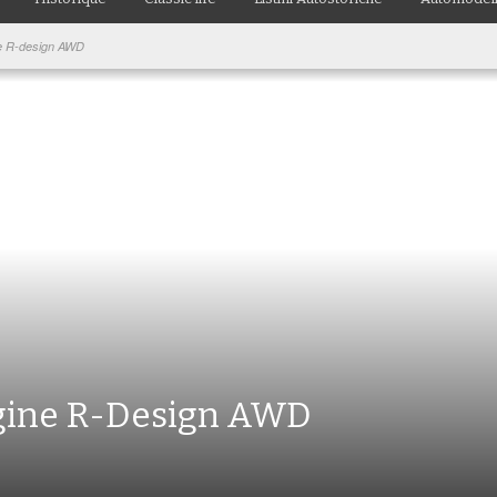
ne R-design AWD
ngine R-Design AWD