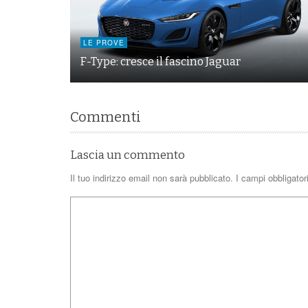
LE PROVE
F-Type: cresce il fascino Jaguar
Commenti
Lascia un commento
Il tuo indirizzo email non sarà pubblicato.
I campi obbligato