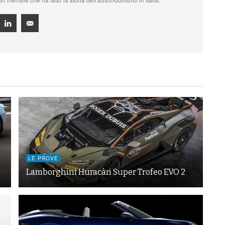
LE PROVE
Lamborghini Huracàn Super Trofeo EVO 2