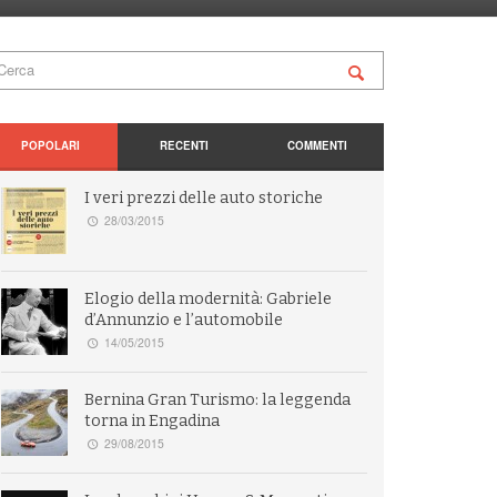
POPOLARI
RECENTI
COMMENTI
I veri prezzi delle auto storiche
28/03/2015
Elogio della modernità: Gabriele
d’Annunzio e l’automobile
14/05/2015
Bernina Gran Turismo: la leggenda
torna in Engadina
29/08/2015