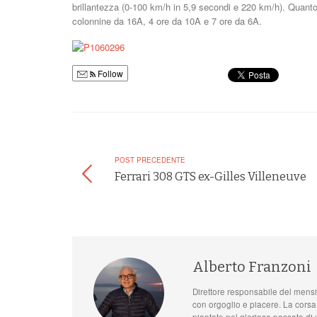
brillantezza (0-100 km/h in 5,9 secondi e 220 km/h). Quanto 
colonnine da 16A, 4 ore da 10A e 7 ore da 6A.
Follow
POST PRECEDENTE
Ferrari 308 GTS ex-Gilles Villeneuve
Alberto Franzoni
Direttore responsabile del mensi
con orgoglio e piacere. La corsa
piantate nel glorioso passato di u