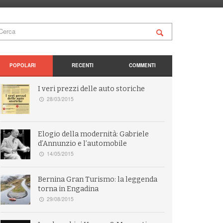
POPOLARI
RECENTI
COMMENTI
I veri prezzi delle auto storiche
28/03/2015
Elogio della modernità: Gabriele
d’Annunzio e l’automobile
14/05/2015
Bernina Gran Turismo: la leggenda
torna in Engadina
29/08/2015