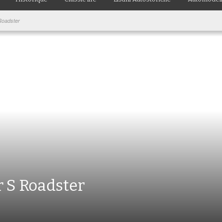
Roadster
 S Roadster