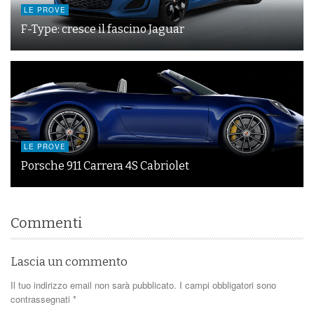
LE PROVE
F-Type: cresce il fascino Jaguar
LE PROVE
Porsche 911 Carrera 4S Cabriolet
Commenti
Lascia un commento
Il tuo indirizzo email non sarà pubblicato.
I campi obbligatori sono
contrassegnati
*