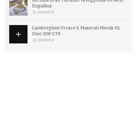
Bernina Gran Turismo: la leggenda torna in
Engadina
29/08/2015
Lamborghini Urraco S, Maserati Merak SS,
Dino 308 GT4
08/03/2016