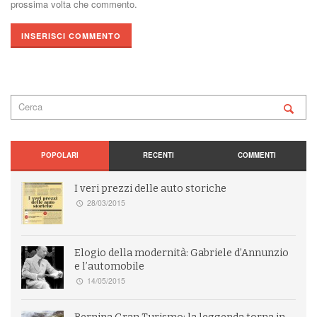
prossima volta che commento.
POPOLARI
RECENTI
COMMENTI
I veri prezzi delle auto storiche
28/03/2015
Elogio della modernità: Gabriele d’Annunzio
e l’automobile
14/05/2015