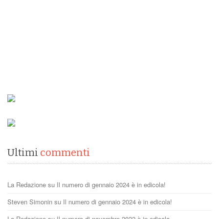
Ultimi
commenti
La Redazione
su
Il numero di gennaio 2024 è in edicola!
Steven Simonin
su
Il numero di gennaio 2024 è in edicola!
La Redazione
su
Il numero di novembre 2022 è in edicola