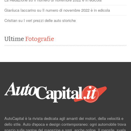
Gianluca Iaccarino
su
Il numero di novembre 2022 è in edicola
Cristian
su
I veri prezzi delle auto storiche
Ultime
Fotografie
AutoCapital è la rivista dedicata agli amanti dei motori, della velocità e
dello stile. Auto d'epoca e design contemporaneo: ogni automobile trova
spazio sulle pagine del magazine e oggi, anche online. Il mensile, svela