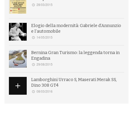
28/03/2015
Elogio della modernità: Gabriele d’Annunzio
e l’automobile
14/05/2015
Bernina Gran Turismo: la leggenda torna in
Engadina
29/08/2015
Lamborghini Urraco S, Maserati Merak SS,
Dino 308 GT4
08/03/2016