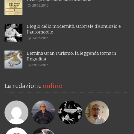
28/03/2015
Elogio della modernità: Gabriele d’Annunzio e
l’automobile
14/05/2015
Bernina Gran Turismo: la leggenda torna in
Engadina
29/08/2015
La redazione
online