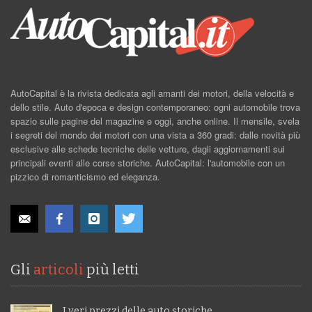
AutoCapital è la rivista dedicata agli amanti dei motori, della velocità e
dello stile. Auto d'epoca e design contemporaneo: ogni automobile trova
spazio sulle pagine del magazine e oggi, anche online. Il mensile, svela
i segreti del mondo dei motori con una vista a 360 gradi: dalle novità più
esclusive alle schede tecniche delle vetture, dagli aggiornamenti sui
principali eventi alle corse storiche. AutoCapital: l'automobile con un
pizzico di romanticismo ed eleganza.
Gli
articoli
più letti
I veri prezzi delle auto storiche