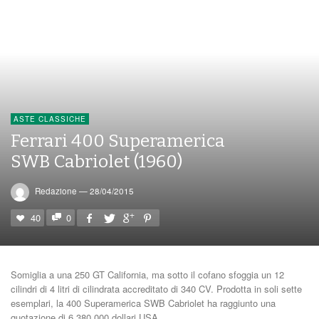
ASTE CLASSICHE
Ferrari 400 Superamerica
SWB Cabriolet (1960)
Redazione
—
28/04/2015
40
0
Somiglia a una 250 GT California, ma sotto il cofano sfoggia un 12
cilindri di 4 litri di cilindrata accreditato di 340 CV. Prodotta in soli sette
esemplari, la 400 Superamerica SWB Cabriolet ha raggiunto una
quotazione di 6.380.000 dollari USA.