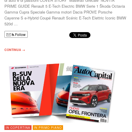
di auto e di passioni COVER STORY Maserati Grecale NOVITA’
PRIME GUIDE Renault 5 E-Tech Electric BMW Serie 1 Škoda Octavia
Gamma Cupra Speciale Gamma motori Dacia PROVE Porsche
Cayenne S e-Hybrid Coupé Renault Scénic E-Tech Elettric Iconic BMW
520d …
Follow
CONTINUA →
IN COPERTINA
IN PRIMO PIANO