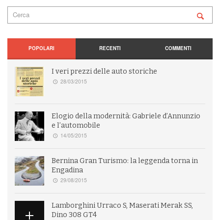
POPOLARI
RECENTI
COMMENTI
I veri prezzi delle auto storiche
28/03/2015
Elogio della modernità: Gabriele d’Annunzio
e l’automobile
14/05/2015
Bernina Gran Turismo: la leggenda torna in
Engadina
29/08/2015
Lamborghini Urraco S, Maserati Merak SS,
Dino 308 GT4