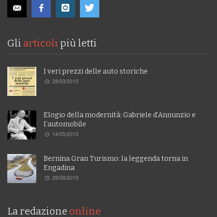
Gli
articoli
più letti
I veri prezzi delle auto storiche
28/03/2015
Elogio della modernità: Gabriele d’Annunzio e
l’automobile
14/05/2015
Bernina Gran Turismo: la leggenda torna in
Engadina
29/08/2015
La redazione
online