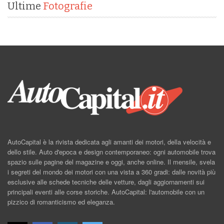
Ultime
Fotografie
AutoCapital è la rivista dedicata agli amanti dei motori, della velocità e
dello stile. Auto d'epoca e design contemporaneo: ogni automobile trova
spazio sulle pagine del magazine e oggi, anche online. Il mensile, svela
i segreti del mondo dei motori con una vista a 360 gradi: dalle novità più
esclusive alle schede tecniche delle vetture, dagli aggiornamenti sui
principali eventi alle corse storiche. AutoCapital: l'automobile con un
pizzico di romanticismo ed eleganza.