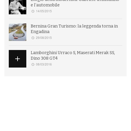
e l’automobile
14/05/2015
Bernina Gran Turismo: la leggenda torna in
Engadina
29/08/2015
Lamborghini Urraco S, Maserati Merak SS,
Dino 308 GT4
08/03/2016