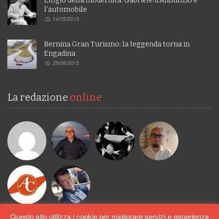
Elogio della modernità: Gabriele d’Annunzio e
l’automobile
14/05/2015
Bernina Gran Turismo: la leggenda torna in
Engadina
29/08/2015
La redazione
online
Questo sito utilizza i cookie per migliorare servizi e esperienza