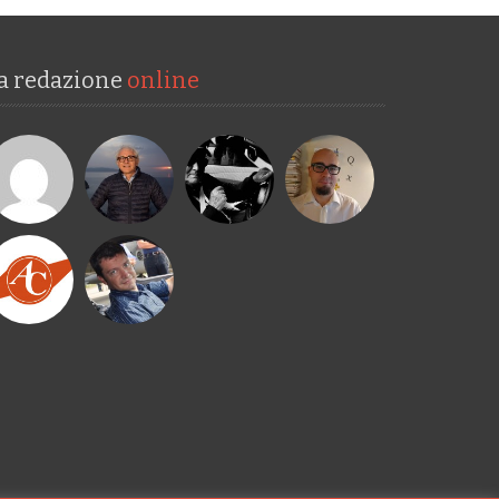
a redazione
online