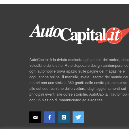
AutoCapital è la rivista dedicata agli amanti dei motori, dell
velocità e dello stile. Auto d'epoca e design contemporaneo
ogni automobile trova spazio sulle pagine del magazine e
oggi, anche online. Il mensile, svela i segreti del mondo dei
motori con una vista a 360 gradi: dalle novità più esclusive
alle schede tecniche delle vetture, dagli aggiornamenti sui
principali eventi alle corse storiche. AutoCapital: l'automobil
con un pizzico di romanticismo ed eleganza.