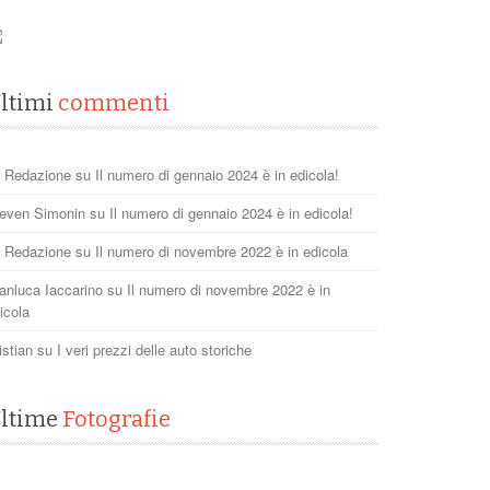
ltimi
commenti
 Redazione
su
Il numero di gennaio 2024 è in edicola!
even Simonin
su
Il numero di gennaio 2024 è in edicola!
 Redazione
su
Il numero di novembre 2022 è in edicola
anluca Iaccarino
su
Il numero di novembre 2022 è in
icola
istian
su
I veri prezzi delle auto storiche
ltime
Fotografie